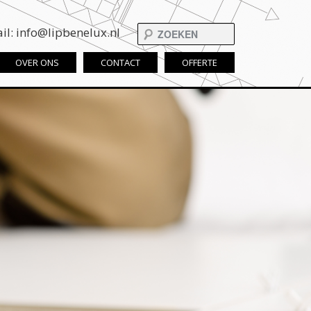
il: info@lipbenelux.nl
OVER ONS
CONTACT
OFFERTE