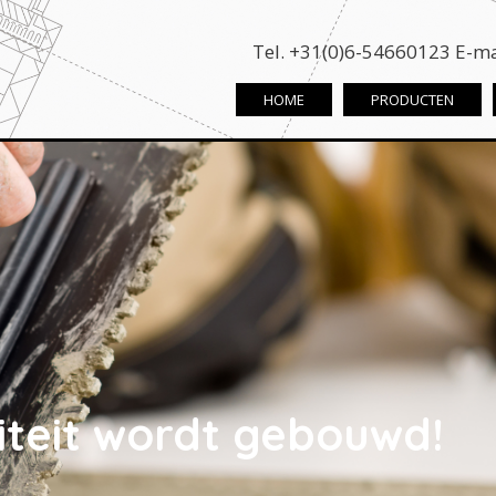
Tel. +31(0)6-54660123 E-ma
HOME
PRODUCTEN
liteit wordt gebouwd!