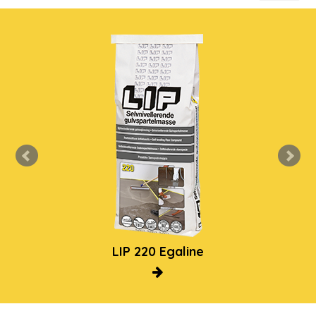
LIP 220 Egaline