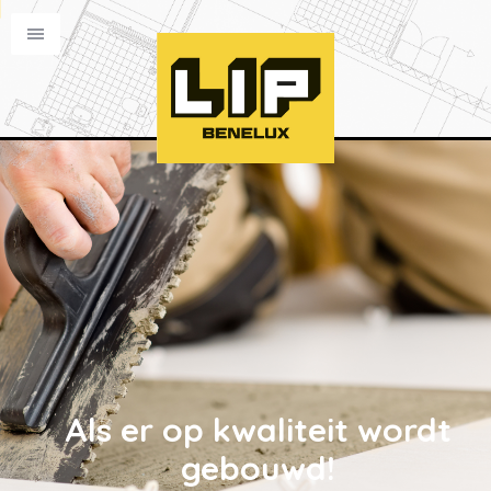
Als er op kwaliteit wordt
gebouwd!