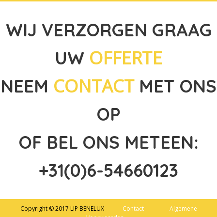
WIJ VERZORGEN GRAAG
OFFERTE
UW
CONTACT
NEEM
MET ONS
OP
OF BEL ONS METEEN:
+31(0)6-54660123
Copyright © 2017 LIP BENELUX
Contact
Algemene