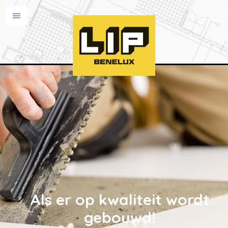
Als er op kwaliteit wordt
gebouwd!