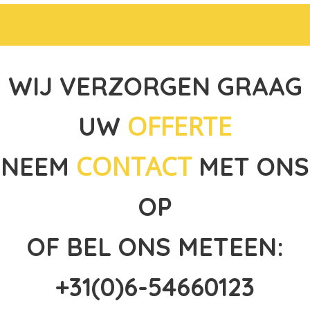
WIJ VERZORGEN GRAAG
OFFERTE
UW
CONTACT
NEEM
MET ONS
OP
OF BEL ONS METEEN:
+31(0)6-54660123